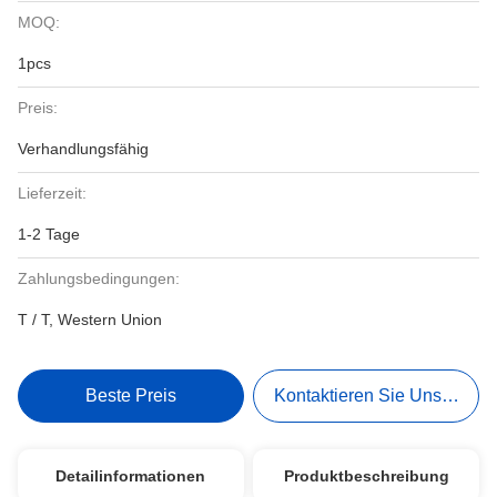
MOQ:
1pcs
Preis:
Verhandlungsfähig
Lieferzeit:
1-2 Tage
Zahlungsbedingungen:
T / T, Western Union
Beste Preis
Kontaktieren Sie Uns Jetzt
Detailinformationen
Produktbeschreibung