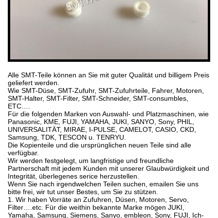
Alle SMT-Teile können an Sie mit guter Qualität und billigem Preis
geliefert werden.
Wie SMT-Düse, SMT-Zufuhr, SMT-Zufuhrteile, Fahrer, Motoren,
SMT-Halter, SMT-Filter, SMT-Schneider, SMT-consumbles,
ETC….
Für die folgenden Marken von Auswahl- und Platzmaschinen, wie
Panasonic, KME, FUJI, YAMAHA, JUKI, SANYO, Sony, PHIL,
UNIVERSALITÄT, MIRAE, I-PULSE, CAMELOT, CASIO, CKD,
Samsung, TDK, TESCON u. TENRYU.
Die Kopienteile und die ursprünglichen neuen Teile sind alle
verfügbar.
Wir werden festgelegt, um langfristige und freundliche
Partnerschaft mit jedem Kunden mit unserer Glaubwürdigkeit und
Integrität, überlegenes serice herzustellen.
Wenn Sie nach irgendwelchen Teilen suchen, emailen Sie uns
bitte frei, wir tut unser Bestes, um Sie zu stützen.
1. Wir haben Vorräte an Zufuhren, Düsen, Motoren, Servo,
Filter….etc. Für die weithin bekannte Marke mögen JUKI,
Yamaha, Samsung, Siemens, Sanyo, embleon, Sony, FUJI, Ich-