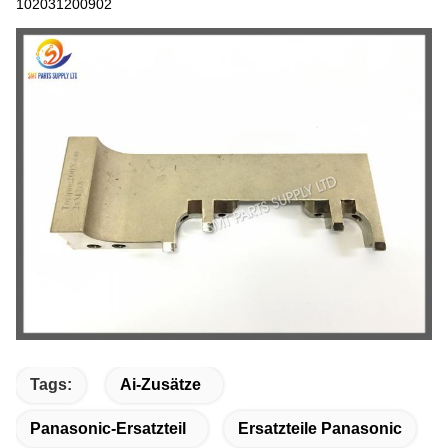
102031200902
Tags:
Ai-Zusätze
Panasonic-Ersatzteil
Ersatzteile Panasonic