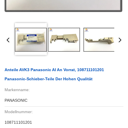
Anteile AVK3 Panasonic AI An Vorrat, 108711101201
Panasonic-Schieber-Teile Der Hohen Qualität
Markenname:
PANASONIC
Modellnummer:
108711101201