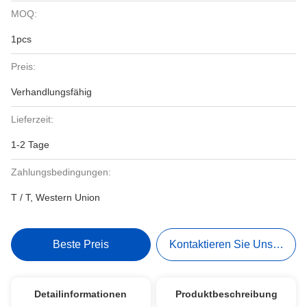
MOQ:
1pcs
Preis:
Verhandlungsfähig
Lieferzeit:
1-2 Tage
Zahlungsbedingungen:
T / T, Western Union
Beste Preis
Kontaktieren Sie Uns Jetzt
Detailinformationen
Produktbeschreibung