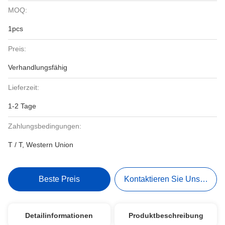
MOQ:
1pcs
Preis:
Verhandlungsfähig
Lieferzeit:
1-2 Tage
Zahlungsbedingungen:
T / T, Western Union
Beste Preis
Kontaktieren Sie Uns Jetzt
Detailinformationen
Produktbeschreibung