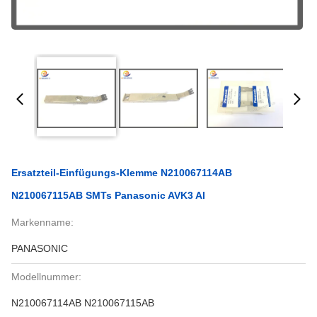
Ersatzteil-Einfügungs-Klemme N210067114AB
N210067115AB SMTs Panasonic AVK3 AI
Markenname:
PANASONIC
Modellnummer:
N210067114AB N210067115AB