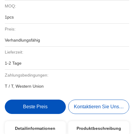
MOQ:
1pcs
Preis:
Verhandlungsfähig
Lieferzeit:
1-2 Tage
Zahlungsbedingungen:
T / T, Western Union
Beste Preis
Kontaktieren Sie Uns Jetzt
Detailinformationen
Produktbeschreibung