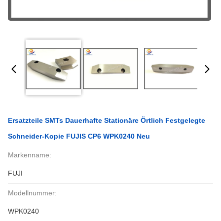
Ersatzteile SMTs Dauerhafte Stationäre Örtlich Festgelegte
Schneider-Kopie FUJIS CP6 WPK0240 Neu
Markenname:
FUJI
Modellnummer:
WPK0240