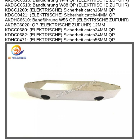
AKDGC6510: Bandführung W44 QP (ELEKTRISCHE ZUFUHR)
AKDGC6510: Bandführung W88 QP (ELEKTRISCHE ZUFUHR)
KDCC1260: (ELEKTRISCHE) Sicherheit catch16MM QP
KDGC0421: (ELEKTRISCHE) Sicherheit catch44MM QP
AKDHC6610: Bandführung W56 QP (ELEKTRISCHE ZUFUHR)
AKDBC6020: QP (ELEKTRISCHE ZUFUHR) 12MM
KDCC0680: (ELEKTRISCHE) Sicherheit catch24MM QP
KDDC0682: (ELEKTRISCHE) Sicherheit catch24MM QP
KDHC0471: (ELEKTRISCHE) Sicherheit catch56MM QP