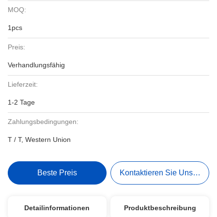
MOQ:
1pcs
Preis:
Verhandlungsfähig
Lieferzeit:
1-2 Tage
Zahlungsbedingungen:
T / T, Western Union
Beste Preis
Kontaktieren Sie Uns Jetzt
Detailinformationen
Produktbeschreibung