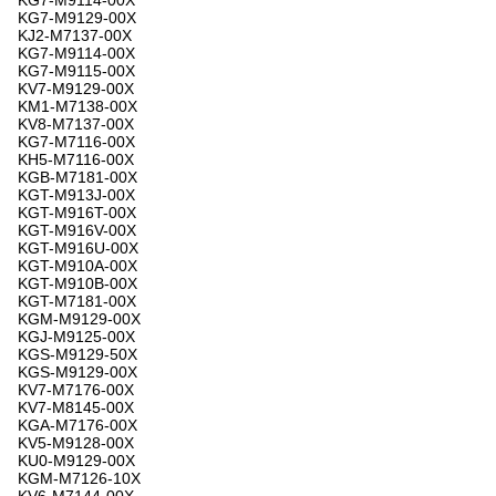
KG7-M9114-00X
KG7-M9129-00X
KJ2-M7137-00X
KG7-M9114-00X
KG7-M9115-00X
KV7-M9129-00X
KM1-M7138-00X
KV8-M7137-00X
KG7-M7116-00X
KH5-M7116-00X
KGB-M7181-00X
KGT-M913J-00X
KGT-M916T-00X
KGT-M916V-00X
KGT-M916U-00X
KGT-M910A-00X
KGT-M910B-00X
KGT-M7181-00X
KGM-M9129-00X
KGJ-M9125-00X
KGS-M9129-50X
KGS-M9129-00X
KV7-M7176-00X
KV7-M8145-00X
KGA-M7176-00X
KV5-M9128-00X
KU0-M9129-00X
KGM-M7126-10X