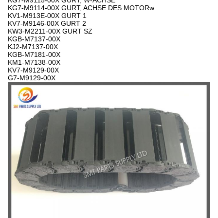
KG7-M9115-00X GURT, W-ACHSE
KG7-M9114-00X GURT, ACHSE DES MOTORw
KV1-M913E-00X GURT 1
KV7-M9146-00X GURT 2
KW3-M2211-00X GURT SZ
KGB-M7137-00X
KJ2-M7137-00X
KGB-M7181-00X
KM1-M7138-00X
KV7-M9129-00X
G7-M9129-00X