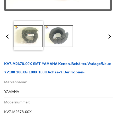
KV7-M2678-00X SMT YAMAHA Ketten-Behälter-Vorlage/neue
YV100 100XG 100X 100II Achse-Y Der Kopien-
Markenname:
YAMAHA
Modellnummer:
KV7-M2678-00X