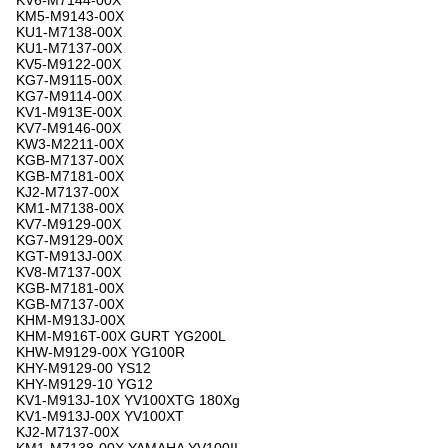
KV6-M7144-00X
KM5-M9143-00X
KU1-M7138-00X
KU1-M7137-00X
KV5-M9122-00X
KG7-M9115-00X
KG7-M9114-00X
KV1-M913E-00X
KV7-M9146-00X
KW3-M2211-00X
KGB-M7137-00X
KGB-M7181-00X
KJ2-M7137-00X
KM1-M7138-00X
KV7-M9129-00X
KG7-M9129-00X
KGT-M913J-00X
KV8-M7137-00X
KGB-M7181-00X
KGB-M7137-00X
KHM-M913J-00X
KHM-M916T-00X GURT YG200L
KHW-M9129-00X YG100R
KHY-M9129-00 YS12
KHY-M9129-10 YG12
KV1-M913J-10X YV100XTG 180Xg
KV1-M913J-00X YV100XT
KJ2-M7137-00X