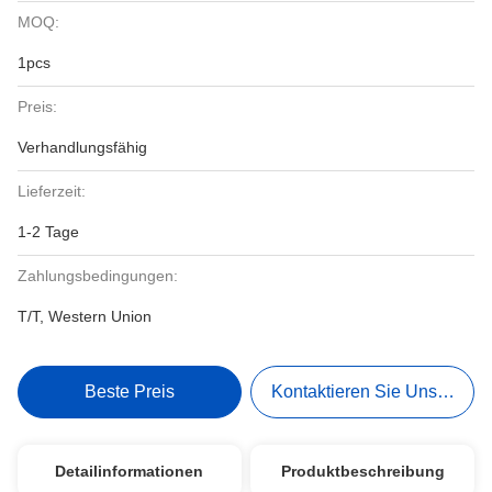
MOQ:
1pcs
Preis:
Verhandlungsfähig
Lieferzeit:
1-2 Tage
Zahlungsbedingungen:
T/T, Western Union
Beste Preis
Kontaktieren Sie Uns Jetzt
Detailinformationen
Produktbeschreibung