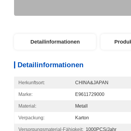
Detailinformationen
Produ
Detailinformationen
Herkunftsort:
CHINA&JAPAN
Marke:
E9611729000
Material:
Metall
Verpackung:
Karton
Versorgungsmaterial-Fähigkeit:
1000PCS/Jahr