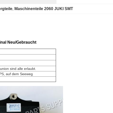
rgteile
, 
Maschinenteile 2060 JUKI SMT
inal Neu/Gebraucht
nion sind alle erlaubt.
PS, auf dem Seeweg