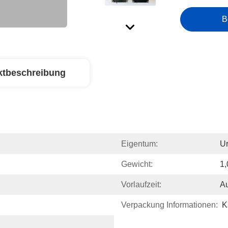
B
ktbeschreibung
Eigentum:
Ur
Gewicht:
1,
Vorlaufzeit:
Au
Verpackung Informationen:
K