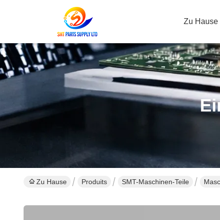
Zu Hause
Ei
Zu Hause
Produits
SMT-Maschinen-Teile
Masc