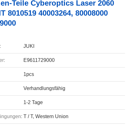
en-Teile Cyberoptics Laser 2060
T 8010519 40003264, 80008000
9000
:
JUKI
r:
E9611729000
1pcs
Verhandlungsfähig
1-2 Tage
ingungen:
T / T, Western Union