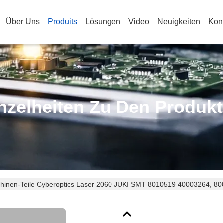
Über Uns
Produits
Lösungen
Video
Neuigkeiten
Kon
nzelheiten Zu Den Produk
hinen-Teile Cyberoptics Laser 2060 JUKI SMT 8010519 40003264, 